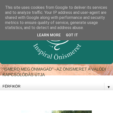
This site uses cookies from Google to deliver its services
and to analyze traffic. Your IP address and user-agent are
shared with Google along with performance and security
metrics to ensure quality of service, generate usage
statistics, and to detect and address abuse.
LEARN MORE
GOT IT
"ISMERD MEG ÖNMAGAD" - AZ ÖNISMERET A VALÓDI
KAPCSOLÓDÁS ÚTJA
▼