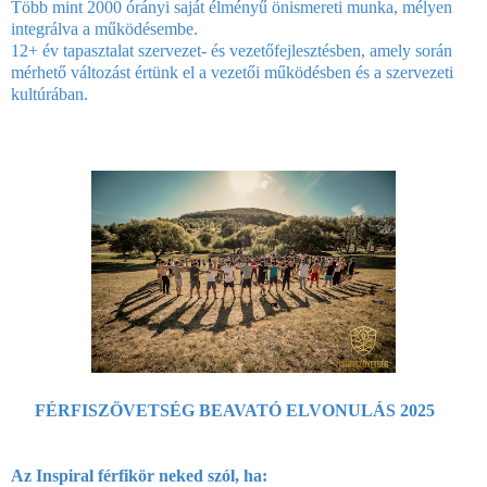
Több mint 2000 órányi saját élményű önismereti munka, mélyen
integrálva a működésembe.
12+ év tapasztalat szervezet- és vezetőfejlesztésben, amely során
mérhető változást értünk el a vezetői működésben és a szervezeti
kultúrában.
FÉRFISZÖVETSÉG BEAVATÓ ELVONULÁS 2025
Az Inspiral férfikör neked szól, ha: