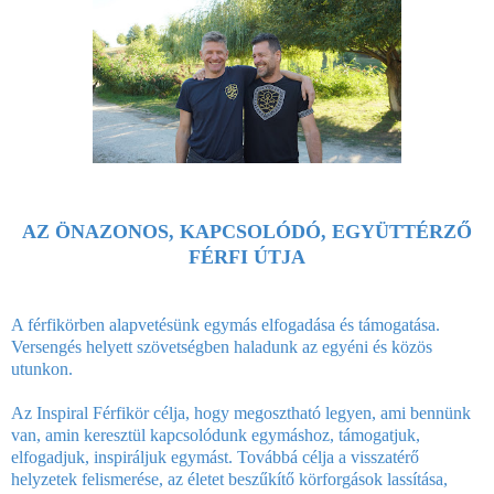
AZ ÖNAZONOS, KAPCSOLÓDÓ, EGYÜTTÉRZŐ
FÉRFI ÚTJA
A férfikörben alapvetésünk egymás elfogadása és támogatása.
Versengés helyett szövetségben haladunk az egyéni és közös
utunkon.
Az Inspiral Férfikör célja, hogy megosztható legyen, ami bennünk
van, amin keresztül kapcsolódunk egymáshoz, támogatjuk,
elfogadjuk, inspiráljuk egymást. Továbbá célja a visszatérő
helyzetek felismerése, az életet beszűkítő körforgások lassítása,