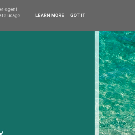
ser-agent
rate usage
LEARN MORE
GOT IT