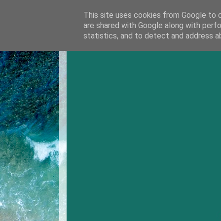
This site uses cookies from Google to de
are shared with Google along with perfo
statistics, and to detect and address a