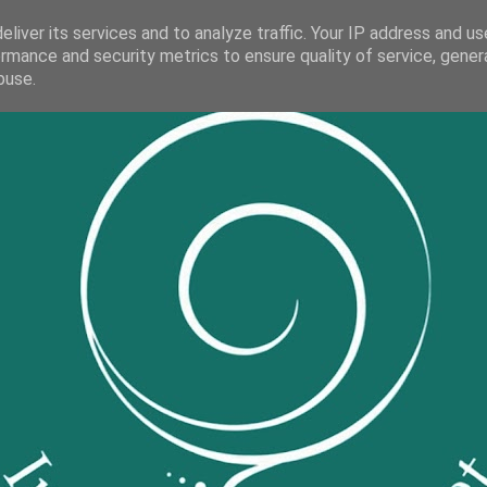
liver its services and to analyze traffic. Your IP address and u
rmance and security metrics to ensure quality of service, gene
buse.